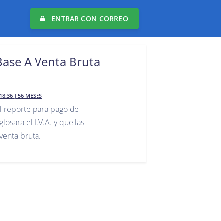
ENTRAR CON CORREO
 Base A Venta Bruta
s
 18:36 ] 56 MESES
l reporte para pago de
osara el I.V.A. y que las
venta bruta.