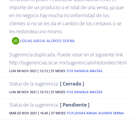
importe de un producto o el total de una venta, ya que
en mi negocio hay mucha inconformidad de los
clientes si no se les da el cambio de los centavos o se
les redondea uno mismo.
JO
JOSIAS ABISAI ALONSO SERNA
Sugerencia duplicada. Puede votar en el siguiente link
http://sugerencias.sicar.mx/sugerencia/v/redondeo.html
LUN 08 NOV 2021 [ 12:13 ] 57 MESES
POR
DANIELA MACÍAS
Status de la sugerencia:
[ Cerrado ]
LUN 08 NOV 2021 [ 12:13 ] 57 MESES
POR
DANIELA MACÍAS
Status de la sugerencia:
[ Pendiente ]
MAR 02 NOV 2021 [ 16:45 ] 57 MESES
POR
JOSIAS ABISAI ALONSO SERNA