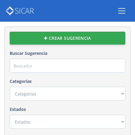
CREAR SUGERENCIA
Buscar Sugerencia
Categorías
Estados