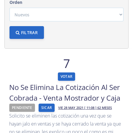
Orden
FILTRAR
7
VOTAR
No Se Elimina La Cotización Al Ser
Cobrada - Venta Mostrador y Caja
PENDIENTE
SICAR
VIE 28 MAY 2021 [ 11:08 ] 62 MESES
Solicito se eliminen las cotización una vez que se
hayan jalo en ventas y se haya cerrado la venta ya que
no se eliminan, les explico un poco el como es mi