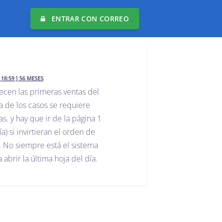
ENTRAR CON CORREO
 18:59 ] 56 MESES
ecen las primeras ventas del
ría de los casos se requiere
as. y hay que ir de la página 1
a) si invirtieran el orden de
. No siempre está el sistema
abrir la última hoja del día.