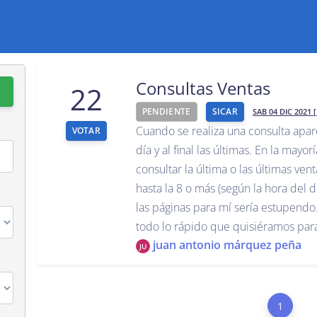
Consultas Ventas
22
PENDIENTE
SICAR
SAB 04 DIC 2021 [
Cuando se realiza una consulta apar
VOTAR
día y al final las últimas. En la mayo
consultar la última o las últimas vent
hasta la 8 o más (según la hora del dí
las páginas para mí sería estupendo
todo lo rápido que quisiéramos para 
juan antonio márquez peña
JU
1