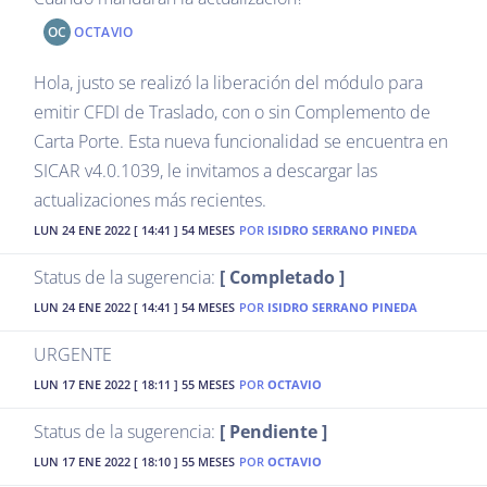
OC
OCTAVIO
Hola, justo se realizó la liberación del módulo para
emitir CFDI de Traslado, con o sin Complemento de
Carta Porte. Esta nueva funcionalidad se encuentra en
SICAR v4.0.1039, le invitamos a descargar las
actualizaciones más recientes.
LUN 24 ENE 2022 [ 14:41 ] 54 MESES
POR
ISIDRO SERRANO PINEDA
Status de la sugerencia:
[ Completado ]
LUN 24 ENE 2022 [ 14:41 ] 54 MESES
POR
ISIDRO SERRANO PINEDA
URGENTE
LUN 17 ENE 2022 [ 18:11 ] 55 MESES
POR
OCTAVIO
Status de la sugerencia:
[ Pendiente ]
LUN 17 ENE 2022 [ 18:10 ] 55 MESES
POR
OCTAVIO